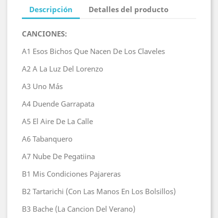
Descripción
Detalles del producto
CANCIONES:
A1
Esos Bichos Que Nacen De Los Claveles
A2
A La Luz Del Lorenzo
A3
Uno Más
A4
Duende Garrapata
A5
El Aire De La Calle
A6
Tabanquero
A7
Nube De Pegatiina
B1
Mis Condiciones Pajareras
B2
Tartarichi (Con Las Manos En Los Bolsillos)
B3
Bache (La Cancion Del Verano)