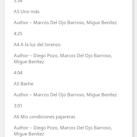
3:34
A3
Uno más
Author – Marcos Del Ojo Barroso, Migue Benítez
4:25
A4
A la luz del lorenzo
Author – Diego Pozo, Marcos Del Ojo Barroso,
Migue Benítez
4:04
A5
Bache
Author – Marcos Del Ojo Barroso, Migue Benítez
3:01
A6
Mis condiciones pajareras
Author – Diego Pozo, Marcos Del Ojo Barroso,
Migue Benítez