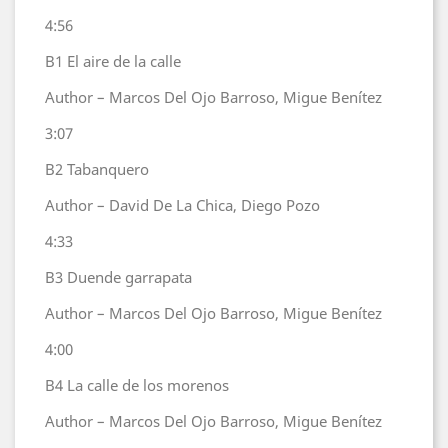
4:56
B1
El aire de la calle
Author – Marcos Del Ojo Barroso, Migue Benítez
3:07
B2
Tabanquero
Author – David De La Chica, Diego Pozo
4:33
B3
Duende garrapata
Author – Marcos Del Ojo Barroso, Migue Benítez
4:00
B4
La calle de los morenos
Author – Marcos Del Ojo Barroso, Migue Benítez