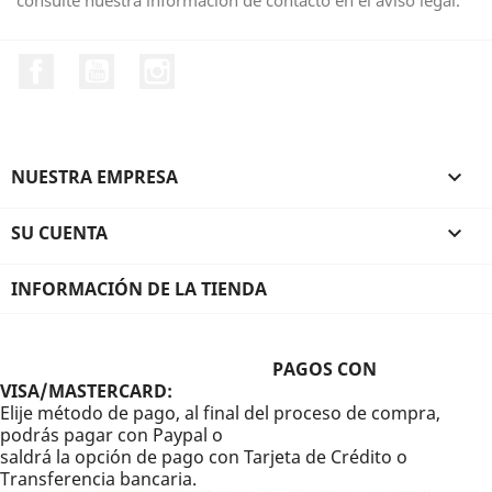
consulte nuestra información de contacto en el aviso legal.
Facebook
YouTube
Instagram
NUESTRA EMPRESA

SU CUENTA

INFORMACIÓN DE LA TIENDA
PAGOS CON
VISA/MASTERCARD:
Elije método de pago, al final del proceso de compra,
podrás pagar con Paypal o
saldrá la opción de pago con Tarjeta de Crédito o
Transferencia bancaria.