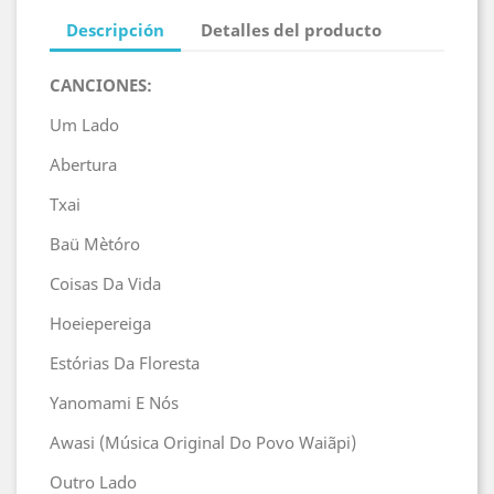
Descripción
Detalles del producto
CANCIONES:
Um Lado
Abertura
Txai
Baü Mètóro
Coisas Da Vida
Hoeiepereiga
Estórias Da Floresta
Yanomami E Nós
Awasi (Música Original Do Povo Waiãpi)
Outro Lado