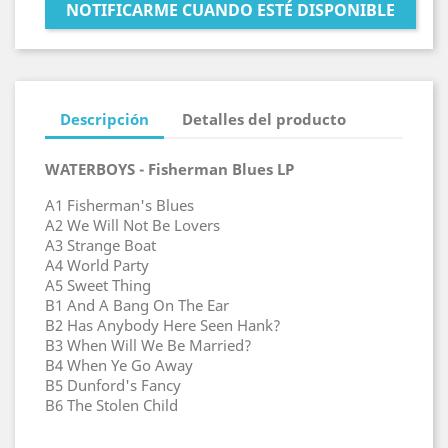
NOTIFICARME CUANDO ESTÉ DISPONIBLE
Descripción
Detalles del producto
WATERBOYS - Fisherman Blues LP
A1 Fisherman's Blues
A2 We Will Not Be Lovers
A3 Strange Boat
A4 World Party
A5 Sweet Thing
B1 And A Bang On The Ear
B2 Has Anybody Here Seen Hank?
B3 When Will We Be Married?
B4 When Ye Go Away
B5 Dunford's Fancy
B6 The Stolen Child