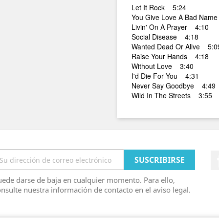
Let It Rock 5:24
You Give Love A Bad Nam
Livin' On A Prayer 4:10
Social Disease 4:18
Wanted Dead Or Alive 5:0
Raise Your Hands 4:18
Without Love 3:40
I'd Die For You 4:31
Never Say Goodbye 4:49
Wild In The Streets 3:55
ede darse de baja en cualquier momento. Para ello,
nsulte nuestra información de contacto en el aviso legal.