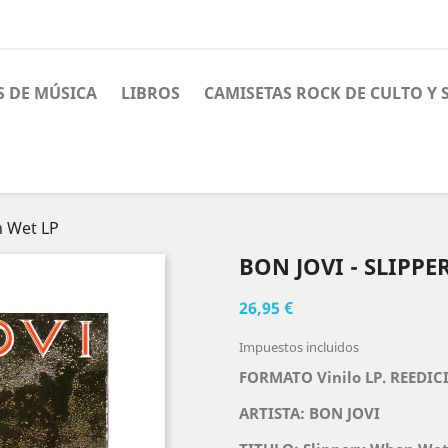
S DE MÚSICA
LIBROS
CAMISETAS ROCK DE CULTO Y
n Wet LP
BON JOVI - SLIPP
26,95 €
Impuestos incluidos
FORMATO Vinilo LP. REEDI
ARTISTA:
BON JOVI