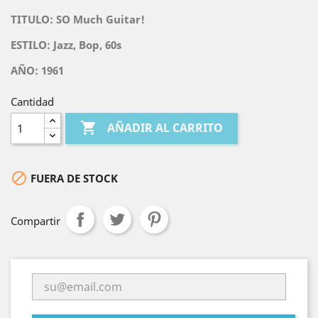
TITULO:
SO Much Guitar!
ESTILO: Jazz, Bop, 60s
AÑO: 1961
Cantidad

AÑADIR AL CARRITO

FUERA DE STOCK
Compartir