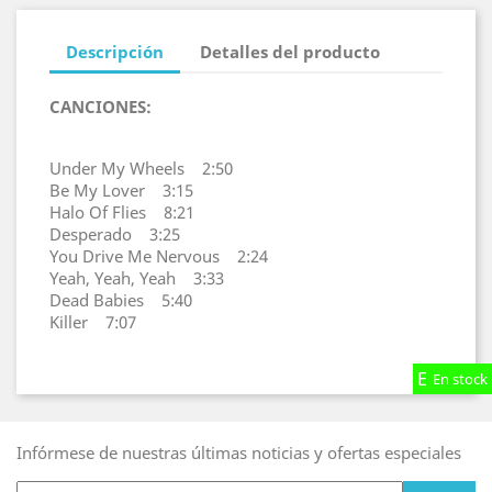
Descripción
Detalles del producto
CANCIONES:
Under My Wheels 2:50
Be My Lover 3:15
Halo Of Flies 8:21
Desperado 3:25
You Drive Me Nervous 2:24
Yeah, Yeah, Yeah 3:33
Dead Babies 5:40
Killer 7:07
En stock
En stock
En stock
Infórmese de nuestras últimas noticias y ofertas especiales