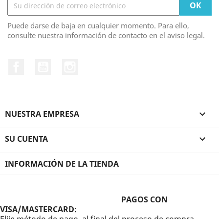
Puede darse de baja en cualquier momento. Para ello,
consulte nuestra información de contacto en el aviso legal.
Facebook
YouTube
Instagram
NUESTRA EMPRESA

SU CUENTA

INFORMACIÓN DE LA TIENDA
PAGOS CON
VISA/MASTERCARD:
Elije método de pago, al final del proceso de compra,