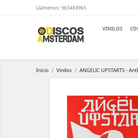
Llámenos:
963483965
VINILOS
CD
Inicio
Vinilos
ANGELIC UPSTARTS - Ant