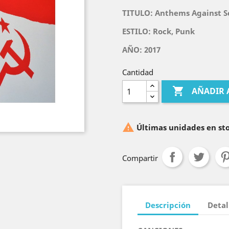
TITULO:
Anthems Against 
ESTILO: Rock, Punk
AÑO: 2017
Cantidad

AÑADIR 

Últimas unidades en st
Compartir
Descripción
Detal