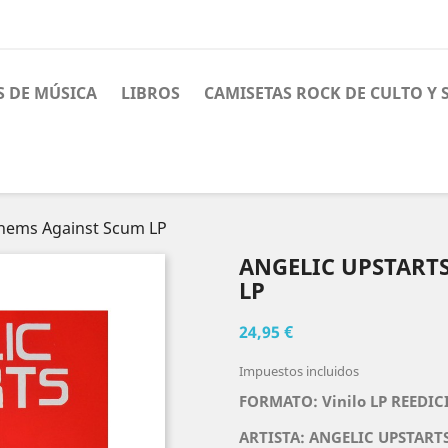
S DE MÚSICA
LIBROS
CAMISETAS ROCK DE CULTO Y
hems Against Scum LP
ANGELIC UPSTART
LP
24,95 €
Impuestos incluidos
FORMATO: Vinilo LP REEDI
ARTISTA:
ANGELIC UPSTART