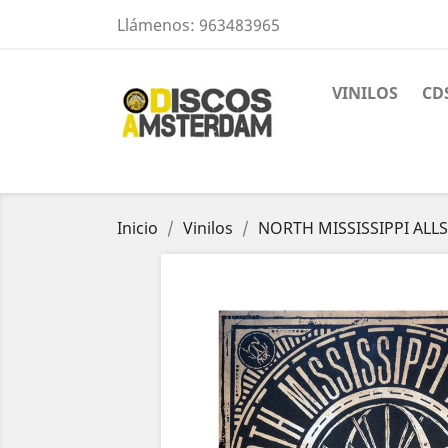
Llámenos:
963483965
VINILOS
CD
Inicio
Vinilos
NORTH MISSISSIPPI ALLS