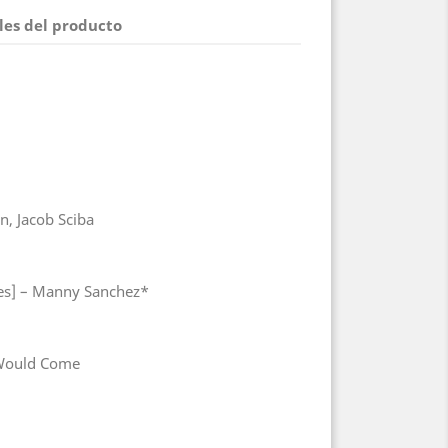
les del producto
n, Jacob Sciba
es] – Manny Sanchez*
 Would Come