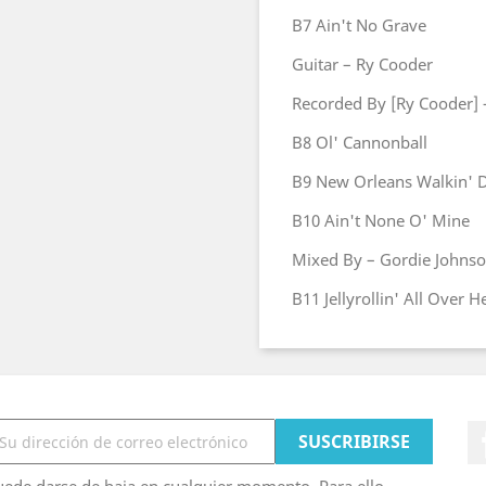
B7
Ain't No Grave
Guitar – Ry Cooder
Recorded By [Ry Cooder] 
B8
Ol' Cannonball
B9
New Orleans Walkin' 
B10
Ain't None O' Mine
Mixed By – Gordie Johnso
B11
Jellyrollin' All Over 