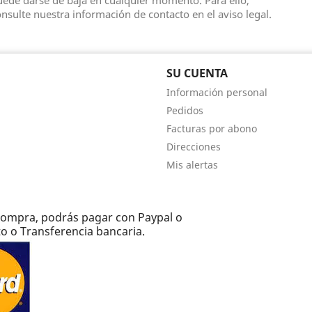
ede darse de baja en cualquier momento. Para ello,
nsulte nuestra información de contacto en el aviso legal.
SU CUENTA
Información personal
Pedidos
Facturas por abono
Direcciones
Mis alertas
e compra, podrás pagar con Paypal o
to o Transferencia bancaria.