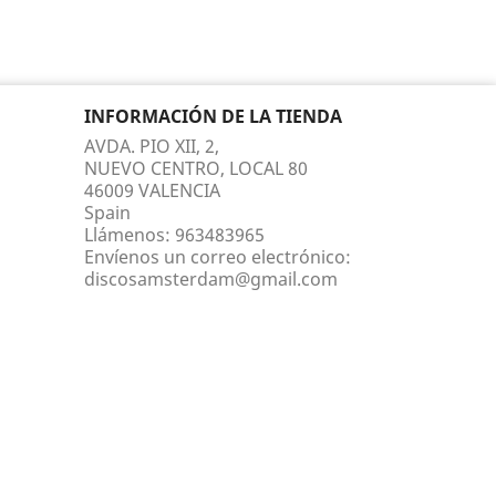
INFORMACIÓN DE LA TIENDA
AVDA. PIO XII, 2,
NUEVO CENTRO, LOCAL 80
46009 VALENCIA
Spain
Llámenos:
963483965
Envíenos un correo electrónico:
discosamsterdam@gmail.com