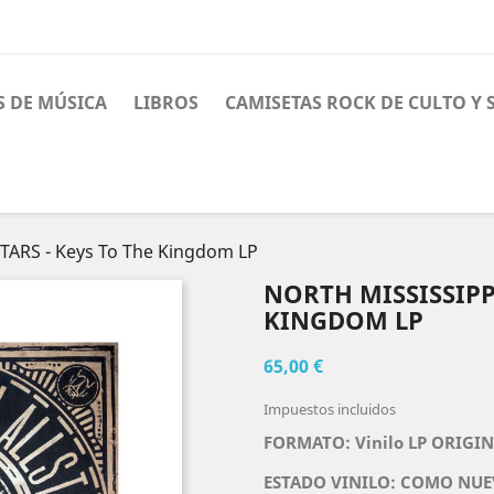
S DE MÚSICA
LIBROS
CAMISETAS ROCK DE CULTO Y
TARS - Keys To The Kingdom LP
NORTH MISSISSIPPI
KINGDOM LP
65,00 €
Impuestos incluidos
FORMATO: Vinilo LP ORIGIN
ESTADO VINILO: COMO NUE