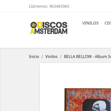
Llámenos:
963483965
VINILOS
CD
Inicio
Vinilos
BELLA BELLOW - Album S