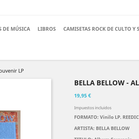
S DE MÚSICA
LIBROS
CAMISETAS ROCK DE CULTO Y
ouvenir LP
BELLA BELLOW - A
19,95 €
Impuestos incluidos
FORMATO: Vinilo LP. REEDIC
ARTISTA:
BELLA BELLOW