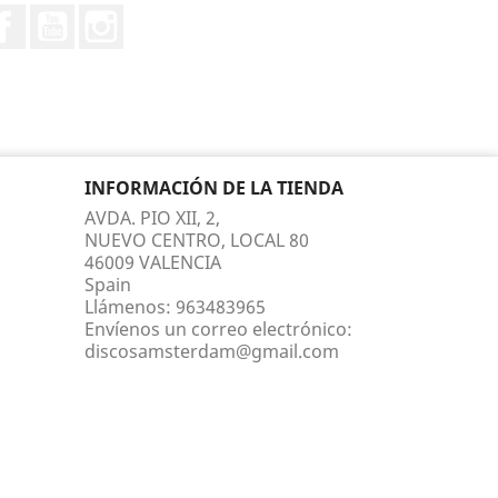
Facebook
YouTube
Instagram
INFORMACIÓN DE LA TIENDA
AVDA. PIO XII, 2,
NUEVO CENTRO, LOCAL 80
46009 VALENCIA
Spain
Llámenos:
963483965
Envíenos un correo electrónico:
discosamsterdam@gmail.com