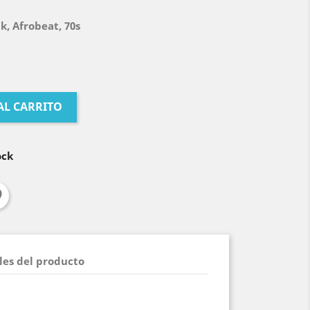
lk, Afrobeat, 70s
AL CARRITO
ock
les del producto