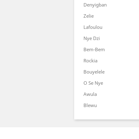
Denyigban
Zelie
Lafoulou
Nye Dzi
Bem-Bem
Rockia
Bouyelele
O Se Nye
Awula
Blewu