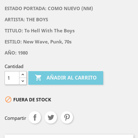
ESTADO PORTADA: COMO NUEVO (NM)
ARTISTA:
THE BOYS
TITULO:
To Hell With The Boys
ESTILO: New Wave, Punk, 70s
AÑO: 1980
Cantidad

AÑADIR AL CARRITO

FUERA DE STOCK
Compartir