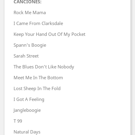
CANCIONES:
Rock Me Mama
I Came From Clarksdale
Keep Your Hand Out Of My Pocket
Spann's Boogie
Sarah Street
The Blues Don't Like Nobody
Meet Me In The Bottom
Lost Sheep In The Fold
I Got A Feeling
Jangleboogie
T 99
Natural Days