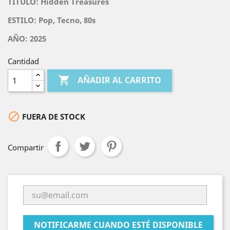
TITULO:
Hidden Treasures
ESTILO: Pop, Tecno, 80s
AÑO: 2025
Cantidad

AÑADIR AL CARRITO

FUERA DE STOCK
Compartir
NOTIFICARME CUANDO ESTÉ DISPONIBLE