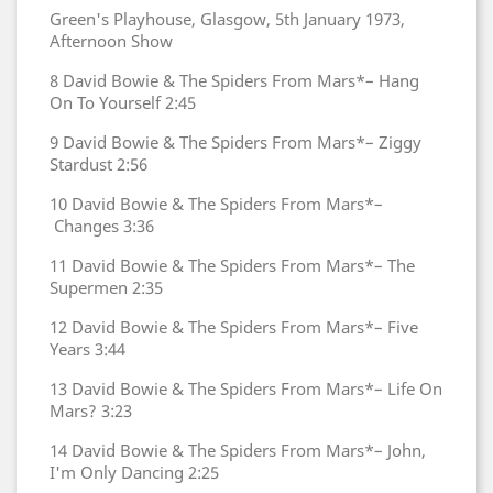
Green's Playhouse, Glasgow, 5th January 1973,
Afternoon Show
8
David Bowie & The Spiders From Mars*–
Hang
On To Yourself
2:45
9
David Bowie & The Spiders From Mars*–
Ziggy
Stardust
2:56
10
David Bowie & The Spiders From Mars*–
Changes
3:36
11
David Bowie & The Spiders From Mars*–
The
Supermen
2:35
12
David Bowie & The Spiders From Mars*–
Five
Years
3:44
13
David Bowie & The Spiders From Mars*–
Life On
Mars?
3:23
14
David Bowie & The Spiders From Mars*–
John,
I'm Only Dancing
2:25