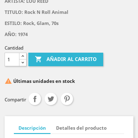
ARTISTA:
LOU REED
TITULO:
Rock N Roll Animal
ESTILO:
Rock, Glam, 70s
AÑO: 1974
Cantidad

AÑADIR AL CARRITO

Últimas unidades en stock
Compartir
Descripción
Detalles del producto