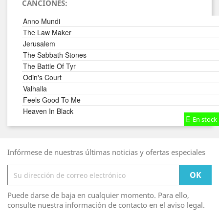
CANCIONES:
Anno Mundi
The Law Maker
Jerusalem
The Sabbath Stones
The Battle Of Tyr
Odin's Court
Valhalla
Feels Good To Me
Heaven In Black
En stock
En stock
En stock
Infórmese de nuestras últimas noticias y ofertas especiales
Puede darse de baja en cualquier momento. Para ello,
consulte nuestra información de contacto en el aviso legal.