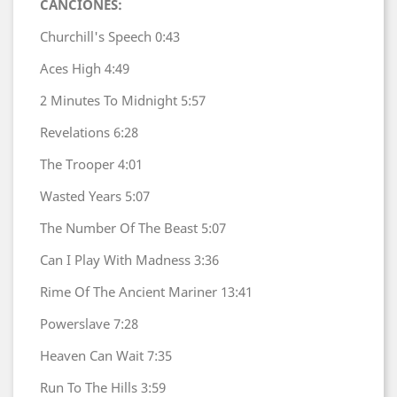
CANCIONES:
Churchill's Speech
0:43
Aces High
4:49
2 Minutes To Midnight
5:57
Revelations
6:28
The Trooper
4:01
Wasted Years
5:07
The Number Of The Beast
5:07
Can I Play With Madness
3:36
Rime Of The Ancient Mariner
13:41
Powerslave
7:28
Heaven Can Wait
7:35
Run To The Hills
3:59