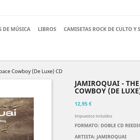
S DE MÚSICA
LIBROS
CAMISETAS ROCK DE CULTO Y
Space Cowboy (De Luxe) CD
JAMIROQUAI - THE
COWBOY (DE LUXE
12,95 €
Impuestos incluidos
FORMATO: DOBLE CD REEDI
ARTISTA: JAMIROQUAI