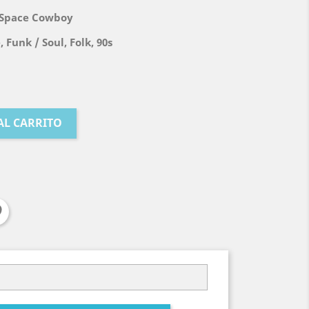
 Space Cowboy
 Funk / Soul, Folk, 90s
AL CARRITO