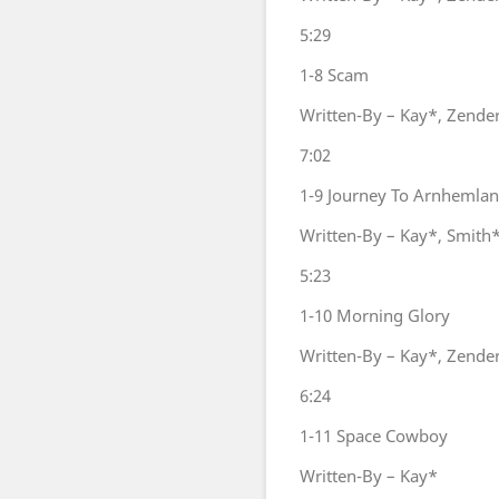
5:29
1-8
Scam
Written-By – Kay*, Zende
7:02
1-9
Journey To Arnhemla
Written-By – Kay*, Smith
5:23
1-10
Morning Glory
Written-By – Kay*, Zende
6:24
1-11
Space Cowboy
Written-By – Kay*