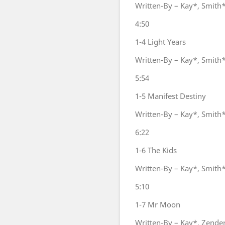
Written-By – Kay*, Smith
4:50
1-4
Light Years
Written-By – Kay*, Smith
5:54
1-5
Manifest Destiny
Written-By – Kay*, Smith
6:22
1-6
The Kids
Written-By – Kay*, Smith
5:10
1-7
Mr Moon
Written-By – Kay*, Zende