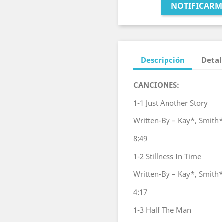
NOTIFICARM
Descripción
Detal
CANCIONES:
1-1
Just Another Story
Written-By – Kay*, Smith
8:49
1-2
Stillness In Time
Written-By – Kay*, Smith
4:17
1-3
Half The Man