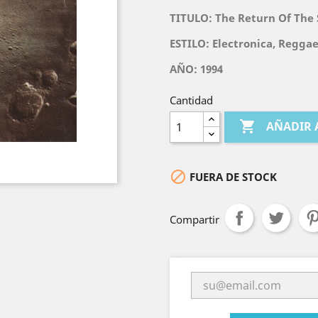
TITULO:
The Return Of The
ESTILO:
Electronica, Reggae,
AÑO: 1994
Cantidad

AÑADIR 

FUERA DE STOCK
Compartir