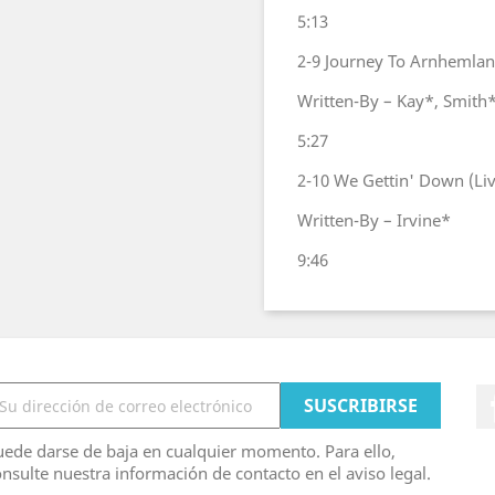
5:13
2-9
Journey To Arnhemland
Written-By – Kay*, Smith
5:27
2-10
We Gettin' Down (Liv
Written-By – Irvine*
9:46
ede darse de baja en cualquier momento. Para ello,
nsulte nuestra información de contacto en el aviso legal.