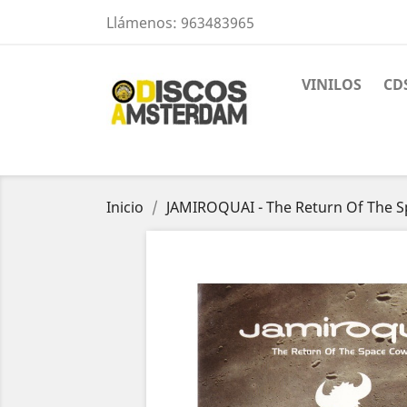
Llámenos:
963483965
VINILOS
CD
Inicio
JAMIROQUAI - The Return Of The 