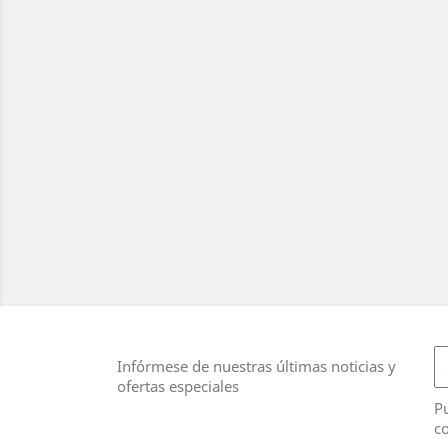
Infórmese de nuestras últimas noticias y
ofertas especiales
Pu
co