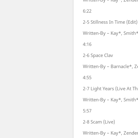
6:22
2-5
Stillness In Time (Edit)
Written-By – Kay*, Smith
4:16
2-6
Space Clav
Written-By – Barnacle*, 
4:55
2-7
Light Years (Live At T
Written-By – Kay*, Smith
5:57
2-8
Scam (Live)
Written-By – Kay*, Zende