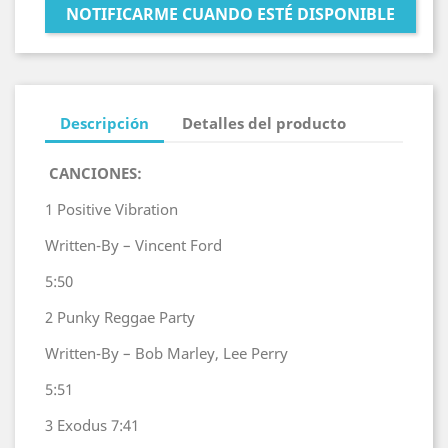
NOTIFICARME CUANDO ESTÉ DISPONIBLE
Descripción
Detalles del producto
‎
CANCIONES:
1
Positive Vibration
Written-By – Vincent Ford
5:50
2
Punky Reggae Party
Written-By – Bob Marley, Lee Perry
5:51
3
Exodus
7:41