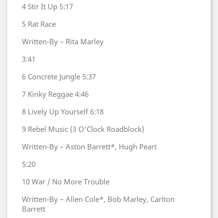
4
Stir It Up
5:17
5
Rat Race
Written-By – Rita Marley
3:41
6
Concrete Jungle
5:37
7
Kinky Reggae
4:46
8
Lively Up Yourself
6:18
9
Rebel Music (3 O'Clock Roadblock)
Written-By – Aston Barrett*, Hugh Peart
5:20
10
War / No More Trouble
Written-By – Allen Cole*, Bob Marley, Carlton
Barrett