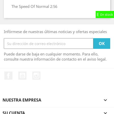
The Speed Of Normal
2:56
En stock
En stock
En stock
Infórmese de nuestras últimas noticias y ofertas especiales
Puede darse de baja en cualquier momento. Para ello,
consulte nuestra información de contacto en el aviso legal.
Facebook
YouTube
Instagram
NUESTRA EMPRESA

SU CUENTA
