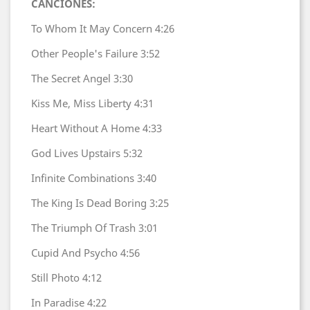
CANCIONES:
To Whom It May Concern
4:26
Other People's Failure
3:52
The Secret Angel
3:30
Kiss Me, Miss Liberty
4:31
Heart Without A Home
4:33
God Lives Upstairs
5:32
Infinite Combinations
3:40
The King Is Dead Boring
3:25
The Triumph Of Trash
3:01
Cupid And Psycho
4:56
Still Photo
4:12
In Paradise
4:22