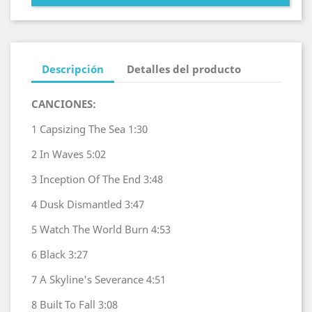
Descripción
Detalles del producto
CANCIONES:
1
Capsizing The Sea
1:30
2
In Waves
5:02
3
Inception Of The End
3:48
4
Dusk Dismantled
3:47
5
Watch The World Burn
4:53
6
Black
3:27
7
A Skyline's Severance
4:51
8
Built To Fall
3:08