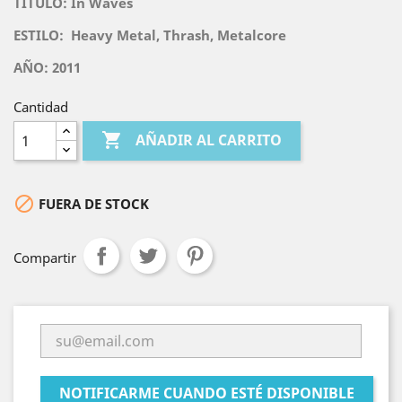
TITULO:
In Waves
ESTILO:
 Heavy Metal, Thrash, Metalcore
AÑO: 2011
Cantidad

AÑADIR AL CARRITO

FUERA DE STOCK
Compartir
NOTIFICARME CUANDO ESTÉ DISPONIBLE