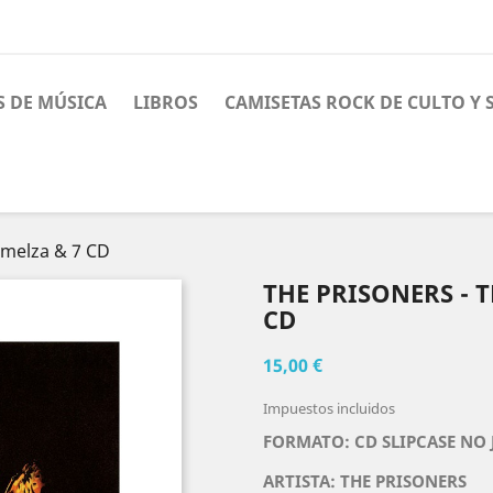
S DE MÚSICA
LIBROS
CAMISETAS ROCK DE CULTO Y
melza & 7 CD
THE PRISONERS - 
CD
15,00 €
Impuestos incluidos
FORMATO: CD SLIPCASE NO 
ARTISTA: THE PRISONERS