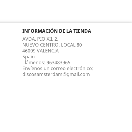
INFORMACIÓN DE LA TIENDA
AVDA. PIO XII, 2,
NUEVO CENTRO, LOCAL 80
46009 VALENCIA
Spain
Llámenos:
963483965
Envíenos un correo electrónico:
discosamsterdam@gmail.com