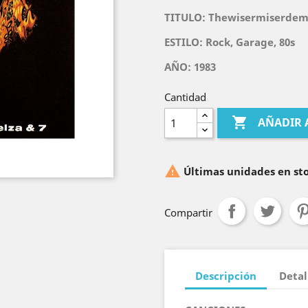
TITULO:
Thewisermiserdeme
ESTILO: Rock, Garage, 80s
AÑO: 1983
Cantidad

AÑADIR 

Últimas unidades en st
Compartir
Descripción
Detal