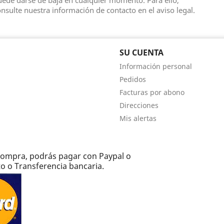
ede darse de baja en cualquier momento. Para ello,
nsulte nuestra información de contacto en el aviso legal.
SU CUENTA
Información personal
Pedidos
Facturas por abono
Direcciones
Mis alertas
e compra, podrás pagar con Paypal o
to o Transferencia bancaria.