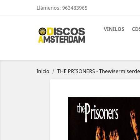
Llámenos:
963483965
VINILOS
CD
Inicio
THE PRISONERS - Thewisermiserde