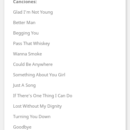
Canciones:
Glad I’m Not Young
Better Man
Begging You
Pass That Whiskey
Wanna Smoke
Could Be Anywhere
Something About You Girl
Just A Song
If There’s One Thing I Can Do
Lost Without My Dignity
Turning You Down
Goodbye