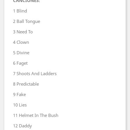
CANCIONES:
1
Blind
2
Ball Tongue
3
Need To
4
Clown
5
Divine
6
Faget
7
Shoots And Ladders
8
Predictable
9
Fake
10
Lies
11
Helmet In The Bush
12
Daddy