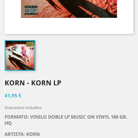
KORN - KORN LP
41,95 €
Impuestos incluidos
FORMATO: VINILO DOBLE LP MUSIC ON VINYL 180 GR.
HQ
ARTISTA:
KORN