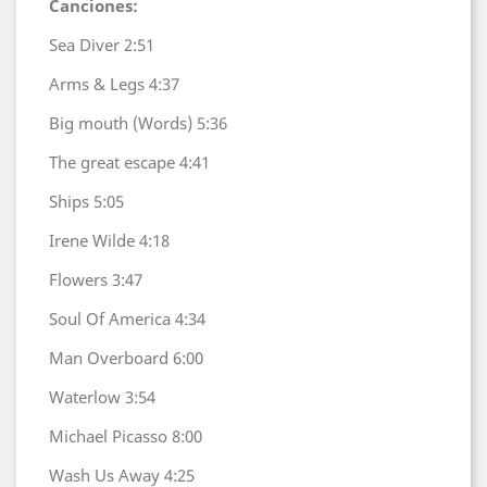
Canciones:
Sea Diver
2:51
Arms & Legs
4:37
Big mouth (Words)
5:36
The great escape
4:41
Ships
5:05
Irene Wilde
4:18
Flowers
3:47
Soul Of America
4:34
Man Overboard
6:00
Waterlow
3:54
Michael Picasso
8:00
Wash Us Away
4:25