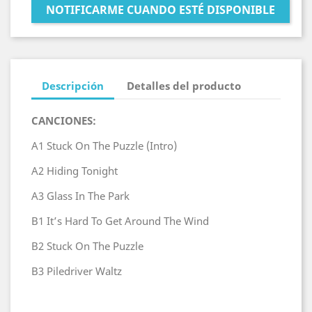
NOTIFICARME CUANDO ESTÉ DISPONIBLE
Descripción
Detalles del producto
CANCIONES:
A1
Stuck On The Puzzle (Intro)
A2
Hiding Tonight
A3
Glass In The Park
B1
It’s Hard To Get Around The Wind
B2
Stuck On The Puzzle
B3
Piledriver Waltz