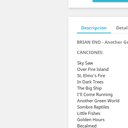
Descripción
Detal
BRIAN ENO - Another G
CANCIONES:
Sky Saw
Over Fire Island
St. Elmo's Fire
In Dark Trees
The Big Ship
I'll Come Running
Another Green World
Sombre Reptiles
Little Fishes
Golden Hours
Becalmed