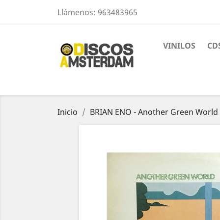
Llámenos:
963483965
VINILOS
CD
Inicio
BRIAN ENO - Another Green World