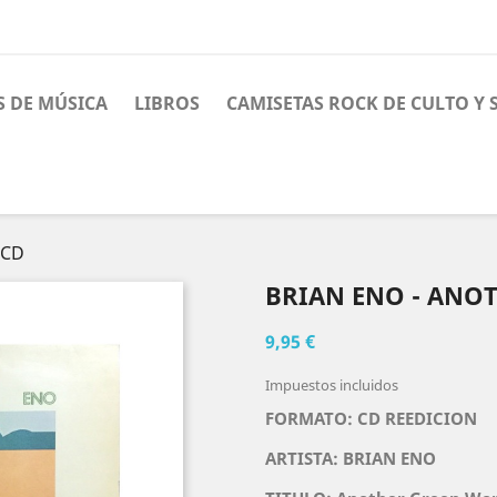
S DE MÚSICA
LIBROS
CAMISETAS ROCK DE CULTO Y
 CD
BRIAN ENO - ANO
9,95 €
Impuestos incluidos
FORMATO: CD REEDICION
ARTISTA: BRIAN ENO