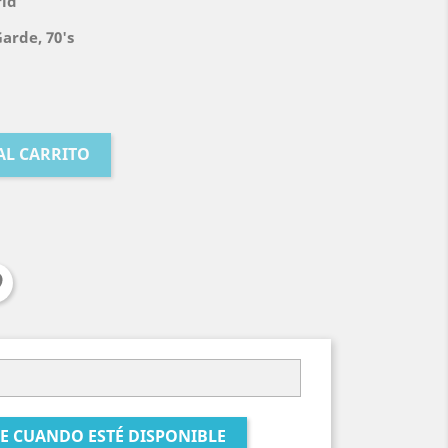
ld
arde, 70's
AL CARRITO
E CUANDO ESTÉ DISPONIBLE