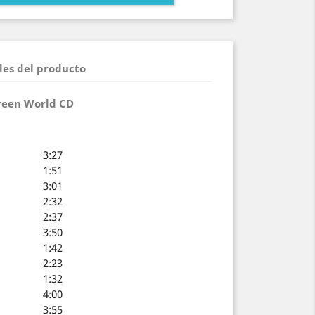
les del producto
reen World CD
3:27
1:51
3:01
2:32
2:37
3:50
1:42
2:23
1:32
4:00
3:55