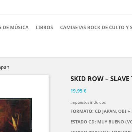
S DE MÚSICA
LIBROS
CAMISETAS ROCK DE CULTO Y
Japan
SKID ROW – SLAVE
19,95 €
Impuestos incluidos
FORMATO: CD JAPAN, OBI +
ESTADO CD: MUY BUENO (V