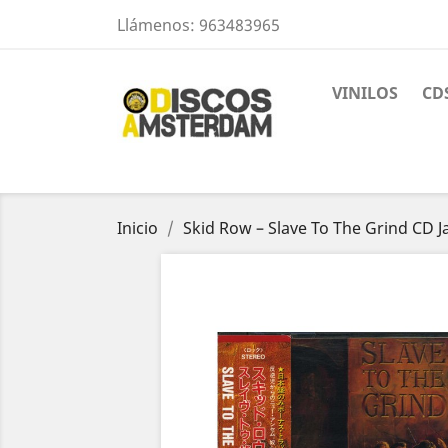
Llámenos:
963483965
VINILOS
CD
Inicio
Skid Row – Slave To The Grind CD 