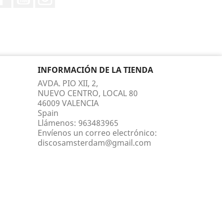
INFORMACIÓN DE LA TIENDA
AVDA. PIO XII, 2,
NUEVO CENTRO, LOCAL 80
46009 VALENCIA
Spain
Llámenos:
963483965
Envíenos un correo electrónico:
discosamsterdam@gmail.com