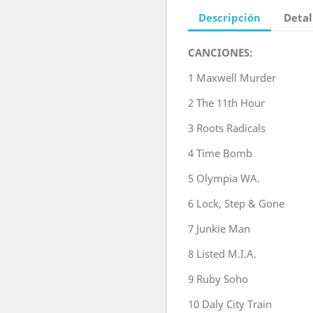
Descripción
Detal
CANCIONES:
1
Maxwell Murder
2
The 11th Hour
3
Roots Radicals
4
Time Bomb
5
Olympia WA.
6
Lock, Step & Gone
7
Junkie Man
8
Listed M.I.A.
9
Ruby Soho
10
Daly City Train