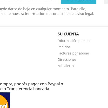
ede darse de baja en cualquier momento. Para ello,
nsulte nuestra información de contacto en el aviso legal.
SU CUENTA
Información personal
Pedidos
Facturas por abono
Direcciones
Mis alertas
e compra, podrás pagar con Paypal o
to o Transferencia bancaria.