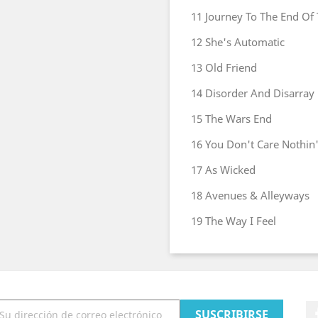
11
Journey To The End Of
12
She's Automatic
13
Old Friend
14
Disorder And Disarray
15
The Wars End
16
You Don't Care Nothin
17
As Wicked
18
Avenues & Alleyways
19
The Way I Feel