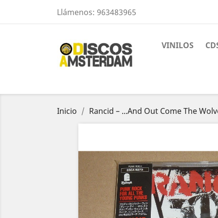
Llámenos:
963483965
VINILOS
CD
Inicio
Rancid – ...And Out Come The Wolv