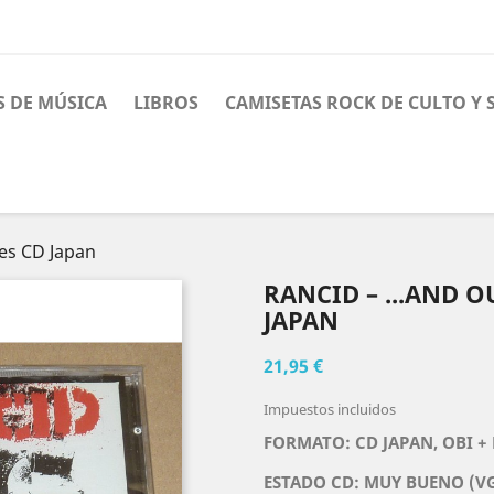
S DE MÚSICA
LIBROS
CAMISETAS ROCK DE CULTO Y
es CD Japan
RANCID – ...AND 
JAPAN
21,95 €
Impuestos incluidos
FORMATO: CD JAPAN, OBI +
ESTADO CD: MUY BUENO (V