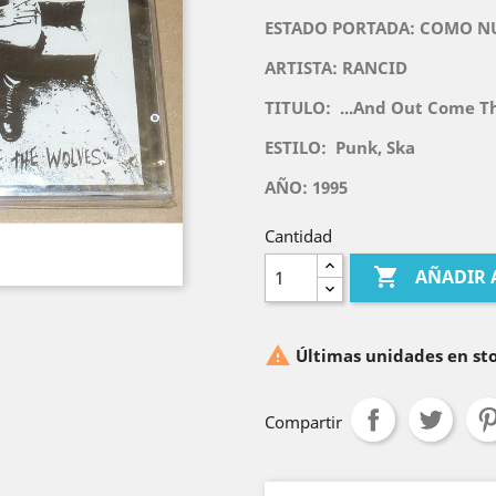
ESTADO PORTADA: COMO N
ARTISTA: RANCID
TITULO:
...And Out Come T
ESTILO:
Punk, Ska
AÑO: 1995
Cantidad

AÑADIR 

Últimas unidades en st
Compartir