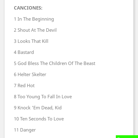
CANCIONES:
1
In The Beginning
2
Shout At The Devil
3
Looks That Kill
4
Bastard
5
God Bless The Children Of The Beast
6
Helter Skelter
7
Red Hot
8
Too Young To Fall In Love
9
Knock 'Em Dead, Kid
10
Ten Seconds To Love
11
Danger