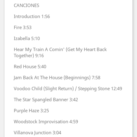
CANCIONES
Introduction
1:56
Fire
3:53
Izabella
5:10
Hear My Train A Comin' (Get My Heart Back
Together)
9:16
Red House
5:40
Jam Back At The House (Beginnings)
7:58
Voodoo Child (Slight Return) / Stepping Stone
12:49
The Star Spangled Banner
3:42
Purple Haze
3:25
Woodstock Improvisation
4:59
Villanova Junction
3:04