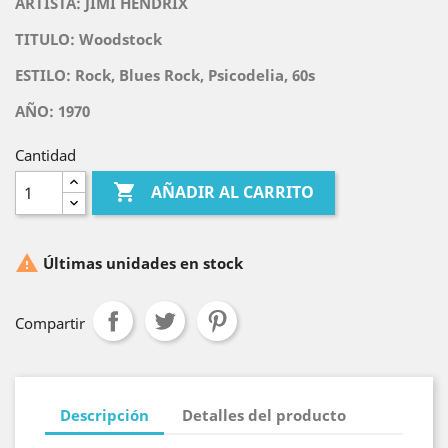
ARTISTA:
JIMI HENDRIX
TITULO:
Woodstock
ESTILO: Rock, Blues Rock, Psicodelia, 60s
AÑO: 1970
Cantidad

AÑADIR AL CARRITO

Últimas unidades en stock
Compartir
Descripción
Detalles del producto