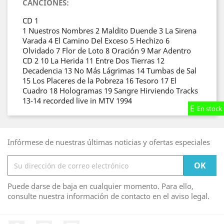
CANCIONES:
CD 1
1 Nuestros Nombres 2 Maldito Duende 3 La Sirena
Varada 4 El Camino Del Exceso 5 Hechizo 6
Olvidado 7 Flor de Loto 8 Oración 9 Mar Adentro
CD 2 10 La Herida 11 Entre Dos Tierras 12
Decadencia 13 No Más Lágrimas 14 Tumbas de Sal
15 Los Placeres de la Pobreza 16 Tesoro 17 El
Cuadro 18 Hologramas 19 Sangre Hirviendo Tracks
13-14 recorded live in MTV 1994
En stock
En stock
En stock
Infórmese de nuestras últimas noticias y ofertas especiales
Puede darse de baja en cualquier momento. Para ello,
consulte nuestra información de contacto en el aviso legal.