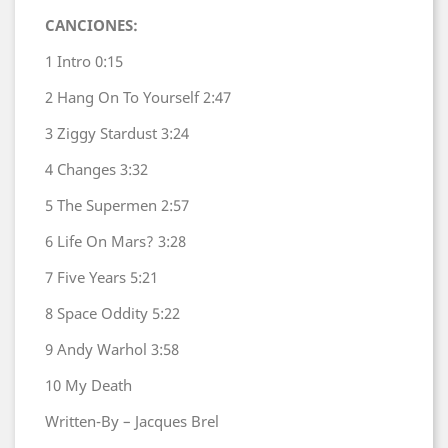
CANCIONES:
1
Intro
0:15
2
Hang On To Yourself
2:47
3
Ziggy Stardust
3:24
4
Changes
3:32
5
The Supermen
2:57
6
Life On Mars?
3:28
7
Five Years
5:21
8
Space Oddity
5:22
9
Andy Warhol
3:58
10
My Death
Written-By – Jacques Brel