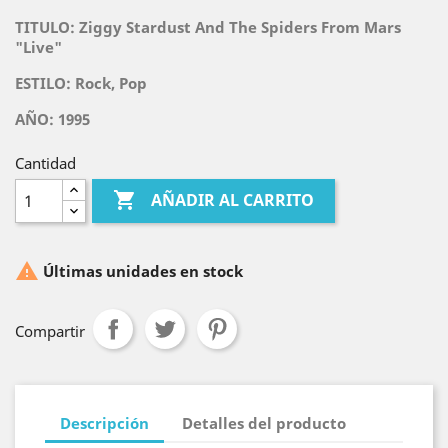
TITULO:
Ziggy Stardust And The Spiders From Mars
"Live"
ESTILO: Rock, Pop
AÑO: 1995
Cantidad

AÑADIR AL CARRITO

Últimas unidades en stock
Compartir
Descripción
Detalles del producto