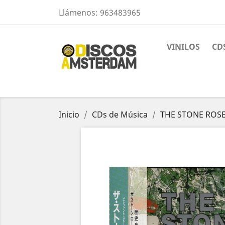
Llámenos:
963483965
VINILOS
CD
Inicio
CDs de Música
THE STONE ROSES