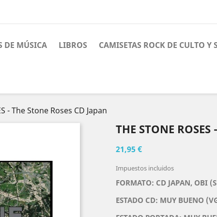
S DE MÚSICA
LIBROS
CAMISETAS ROCK DE CULTO Y
 - The Stone Roses CD Japan
THE STONE ROSES 
21,95 €
Impuestos incluidos
FORMATO: CD JAPAN, OBI (S
ESTADO CD: MUY BUENO (V