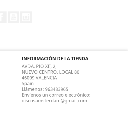
Facebook
YouTube
Instagram
INFORMACIÓN DE LA TIENDA
AVDA. PIO XII, 2,
NUEVO CENTRO, LOCAL 80
46009 VALENCIA
Spain
Llámenos:
963483965
Envíenos un correo electrónico:
discosamsterdam@gmail.com