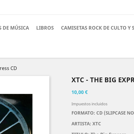
S DE MÚSICA
LIBROS
CAMISETAS ROCK DE CULTO Y
press CD
XTC - THE BIG EXP
10,00 €
Impuestos incluidos
FORMATO: CD (SLIPCASE NO
ARTISTA:
XTC