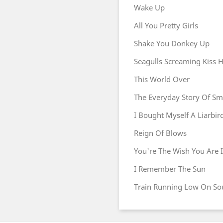
Wake Up
All You Pretty Girls
Shake You Donkey Up
Seagulls Screaming Kiss H
This World Over
The Everyday Story Of Sm
I Bought Myself A Liarbir
Reign Of Blows
You're The Wish You Are 
I Remember The Sun
Train Running Low On Sou