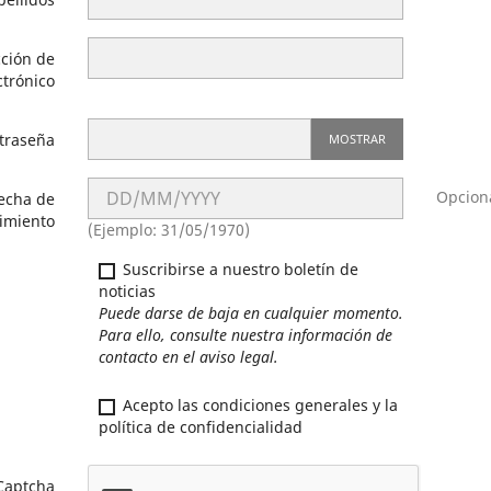
cción de
ctrónico
traseña
MOSTRAR
Opcion
echa de
imiento
(Ejemplo: 31/05/1970)
Suscribirse a nuestro boletín de
noticias
Puede darse de baja en cualquier momento.
Para ello, consulte nuestra información de
contacto en el aviso legal.
Acepto las condiciones generales y la
política de confidencialidad
Captcha