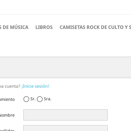
S DE MÚSICA
LIBROS
CAMISETAS ROCK DE CULTO Y
una cuenta?
¡Inicie sesión!
Sr.
Sra.
amiento
Nombre
pellidos