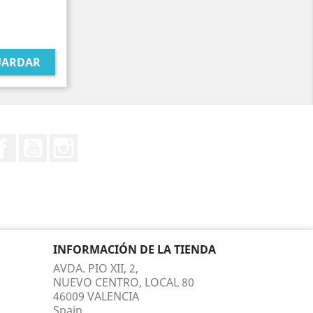
UARDAR
Facebook
YouTube
Instagram
INFORMACIÓN DE LA TIENDA
AVDA. PIO XII, 2,
NUEVO CENTRO, LOCAL 80
46009 VALENCIA
Spain