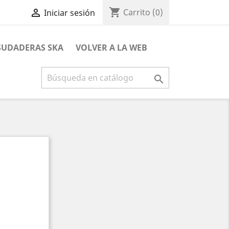
shopping_cart

Carrito
(0)
Iniciar sesión
 SUDADERAS SKA
VOLVER A LA WEB
