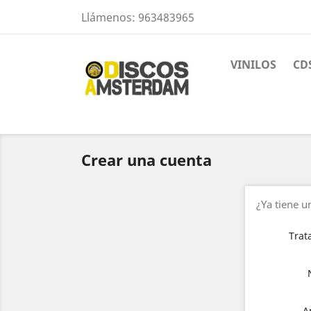
Llámenos:
963483965
VINILOS
CD
Crear una cuenta
¿Ya tiene 
Trat
A